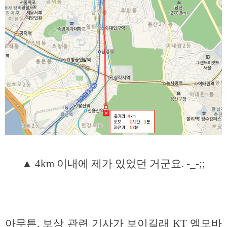
▲ 4km 이내에 제가 있었던 거군요. -_-;;
아무튼, 보상 관련 기사가 보이길래 KT 엠모바