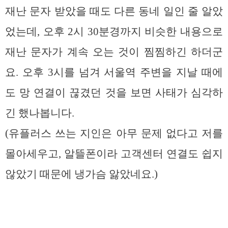
재난 문자 받았을 때도 다른 동네 일인 줄 알았
었는데, 오후 2시 30분경까지 비슷한 내용으로
재난 문자가 계속 오는 것이 찜찜하긴 하더군
요. 오후 3시를 넘겨 서울역 주변을 지날 때에
도 망 연결이 끊겼던 것을 보면 사태가 심각하
긴 했나봅니다.
(유플러스 쓰는 지인은 아무 문제 없다고 저를
몰아세우고, 알뜰폰이라 고객센터 연결도 쉽지
않았기 때문에 냉가슴 앓았네요.)