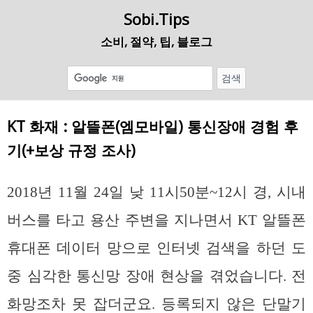
Sobi.Tips
소비, 절약, 팁, 블로그
KT 화재 : 알뜰폰(엠모바일) 통신장애 경험 후
기(+보상 규정 조사)
2018년 11월 24일 낮 11시50분~12시 경, 시내
버스를 타고 용산 주변을 지나면서 KT 알뜰폰
휴대폰 데이터 망으로 인터넷 검색을 하던 도
중 심각한 통신망 장애 현상을 겪었습니다. 전
화망조차 못 잡더군요. 등록되지 않은 단말기