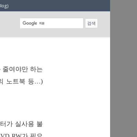
log)
기
를 줄여야만 하는
의 노트북 등…)
퓨터가 실사용 불
VD RW가 필요