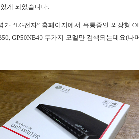
 있게 되었습니다.
가 “LG전자” 홈페이지에서 유통중인 외장형 O
B50, GP50NB40 두가지 모델만 검색되는데요(나머