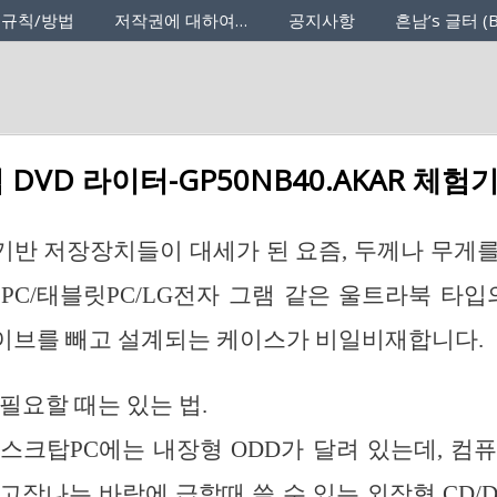
 규칙/방법
저작권에 대하여…
공지사항
흔남’s 글터 (B
 DVD 라이터-GP50NB40.AKAR 체험
반 저장장치들이 대세가 된 요즘, 두께나 무게
PC/태블릿PC/LG전자 그램 같은 울트라북 타입
이브를 빼고 설계되는 케이스가 비일비재합니다.
 필요할 때는 있는 법.
스크탑PC에는 내장형 ODD가 달려 있는데, 컴
고장나는 바람에 급할때 쓸 수 있는 외장형 CD/D