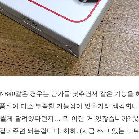
0NB40같은 경우는 단가를 낮추면서 같은 기능을
품질이 다소 부족할 가능성이 있을거라 생각합니
뚤게 달려있다던지… 뭐 이런 거 있잖습니까? 
잡아주면 되는겁니다. 하하. (지금 쓰고 있는 노