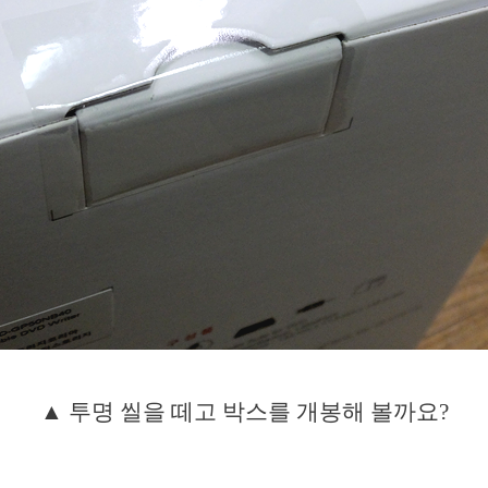
▲ 투명 씰을 떼고 박스를 개봉해 볼까요?