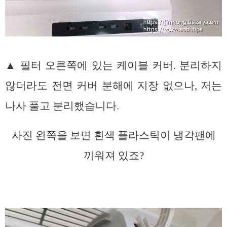
▲ 필터 오른쪽에 있는 케이블 커버. 분리하지
않더라도 전면 커버 분해에 지장 없으나, 저는
나사 풀고 분리했습니다.
사진 왼쪽을 보면 흰색 플라스틱이 냉각팬에
끼워져 있죠?