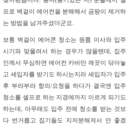
프로 벽걸이 에어컨을 분해해서 곰팡이 제거하
는 방법을 남겨주셨더군요.
보통 벽걸이 에어콘 청소는 원룸 이사와 입주
시기와 맞물려서 하는 경우가 많을텐데, 집주
인께서 무심하면 에어컨 카바만 깨끗이 닦아놓
고 세입자를 받기도 하시는지라 세입자가 입주
후 부랴부랴 항의/요청을 하다가 결국엔 입주
청소를 셀프로 하는 지경에까지 이르게 되기도
하는데, 아무래도 입주 전에 청소를 받는 것보
다 번거롭고 집기들도 지저분해져서 안 좋겠