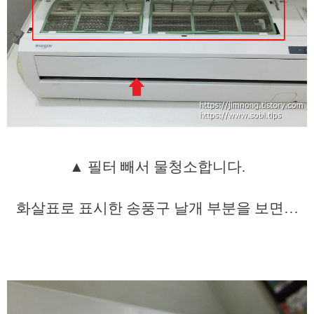
▲ 필터 빼서 물청소합니다.
화살표로 표시한 송풍구 날개 부분을 보면…