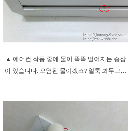
▲ 에어컨 작동 중에 물이 뚝뚝 떨어지는 증상
이 있습니다. 오염된 물이겠죠? 얼룩 봐두고…