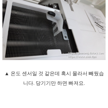
▲ 온도 센서일 것 같은데 혹시 몰라서 빼뒀습
니다. 당기기만 하면 빠져요.