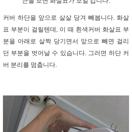
근을 보면 화살표가 보일 겁니다.
커버 하단을 앞으로 살살 당겨 빼봅니다. 화살
표 부분이 걸릴텐데, 이 때 흰색커버 화살표 부
분을 아래로 살짝 당기면서 앞으로 빼면 걸리
던 부분을 벗어날 수 있습니다. 그러면 하단 커
버 분리를 멈춥니다.