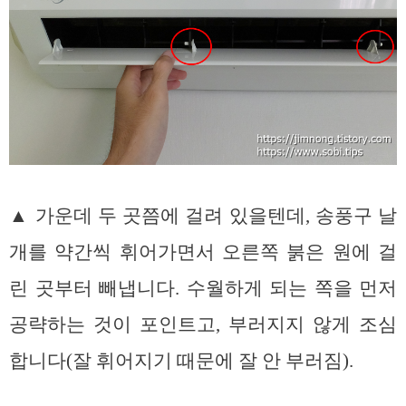
▲ 가운데 두 곳쯤에 걸려 있을텐데, 송풍구 날
개를 약간씩 휘어가면서 오른쪽 붉은 원에 걸
린 곳부터 빼냅니다.
수월하게 되는 쪽을 먼저
공략하는 것이 포인트고, 부러지지 않게 조심
합니다(잘 휘어지기 때문에 잘 안 부러짐).