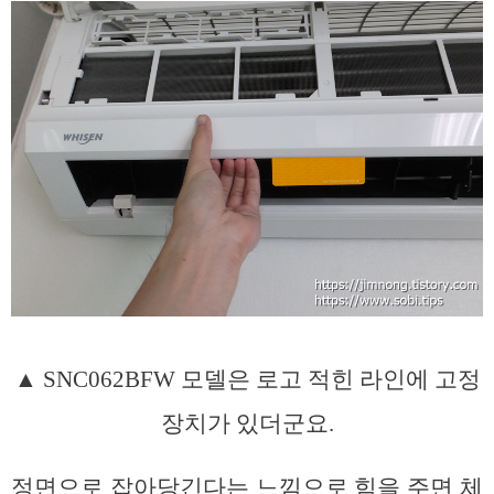
▲ SNC062BFW 모델은 로고 적힌 라인에 고정
장치가 있더군요.
정면으로 잡아당긴다는 느낌으로 힘을 주면 체