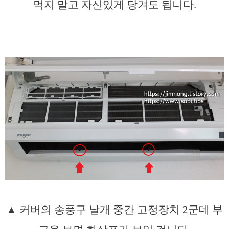
먹지 말고 자신있게 당겨도 됩니다.
▲ 커버의 송풍구 날개 중간 고정장치 2군데 부