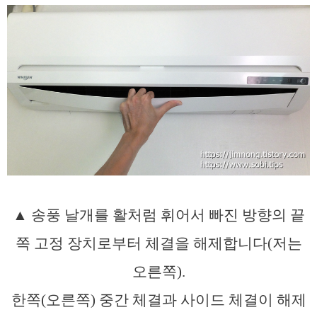
▲ 송풍 날개를 활처럼 휘어서 빠진 방향의 끝
쪽 고정 장치로부터 체결을 해제합니다(저는
오른쪽).
한쪽(오른쪽) 중간 체결과 사이드 체결이 해제