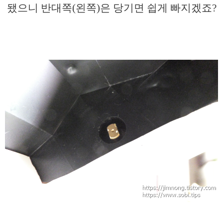
됐으니 반대쪽(왼쪽)은 당기면 쉽게 빠지겠죠?