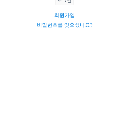
로그인
회원가입
비밀번호를 잊으셨나요?