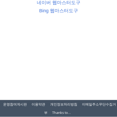
네이버 웹마스터도구
Bing 웹마스터도구
운영참여게시판
이용약관
개인정보처리방침
이메일주소무단수집거
부
Thanks to…