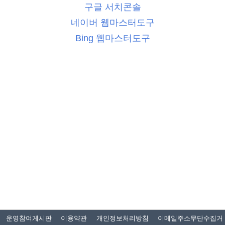
구글 서치콘솔
네이버 웹마스터도구
Bing 웹마스터도구
운영참여게시판
이용약관
개인정보처리방침
이메일주소무단수집거