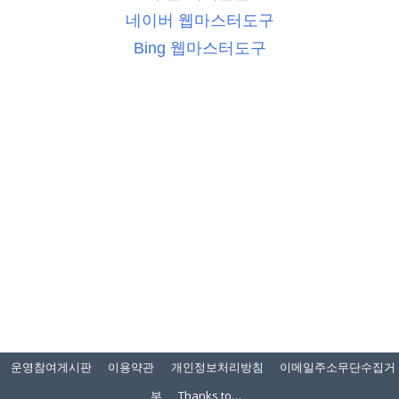
네이버 웹마스터도구
Bing 웹마스터도구
운영참여게시판
이용약관
개인정보처리방침
이메일주소무단수집거
부
Thanks to…