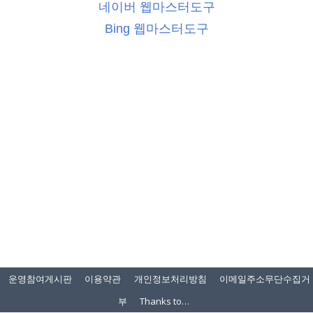
네이버 웹마스터도구
Bing 웹마스터도구
운영참여게시판
이용약관
개인정보처리방침
이메일주소무단수집거
부
Thanks to…