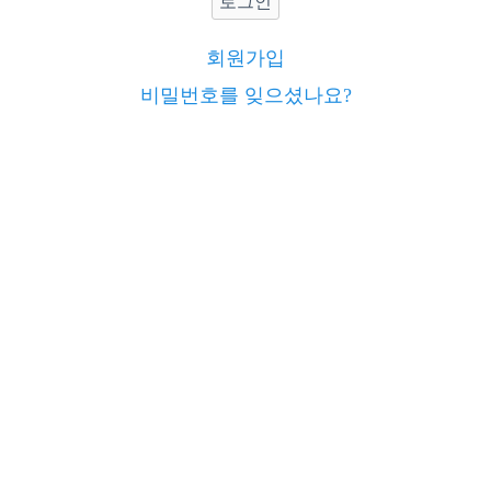
로그인
회원가입
비밀번호를 잊으셨나요?