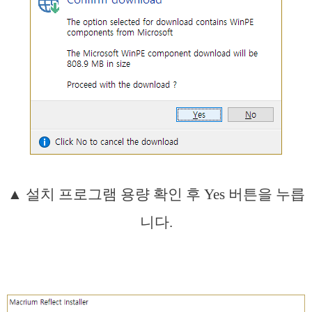
▲ 설치 프로그램 용량 확인 후 Yes 버튼을 누릅
니다.