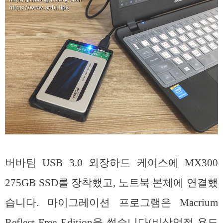
버바팀 USB 3.0 외장하드 케이스에 MX300
275GB SSD를 장착했고, 노트북 본체에 연결했
습니다. 마이그레이션 프로그램은 Macrium
Reflect Free Edition을 썼습니다(비상업적 용도