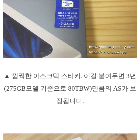
▲ 깜찍한 아스크텍 스티커. 이걸 붙여두면 3년
(275GB모델 기준으로 80TBW)만큼의 AS가 보
장됩니다.