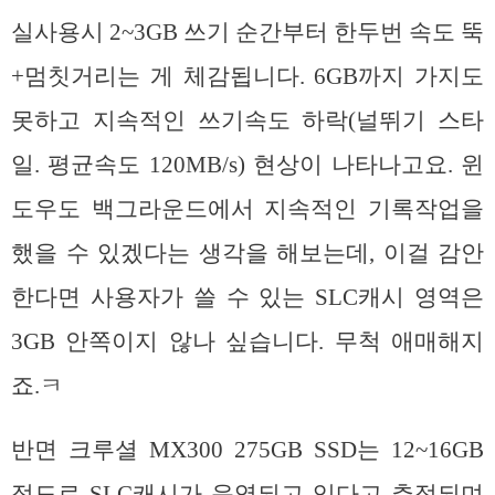
실사용시 2~3GB 쓰기 순간부터 한두번 속도 뚝
+멈칫거리는 게 체감됩니다. 6GB까지 가지도
못하고 지속적인 쓰기속도 하락(널뛰기 스타
일. 평균속도 120MB/s) 현상이 나타나고요. 윈
도우도 백그라운드에서 지속적인 기록작업을
했을 수 있겠다는 생각을 해보는데, 이걸 감안
한다면 사용자가 쓸 수 있는 SLC캐시 영역은
3GB 안쪽이지 않나 싶습니다. 무척 애매해지
죠.ㅋ
반면 크루셜 MX300 275GB SSD는 12~16GB
정도로 SLC캐시가 운영되고 있다고 추정되며