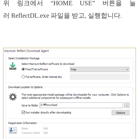
위 링크에서 “HOME USE” 버튼을 눌
러 ReflectDL.exe 파일을 받고, 실행합니다.