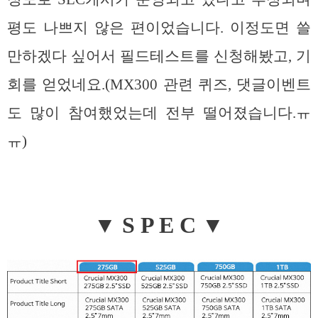
평도 나쁘지 않은 편이었습니다. 이정도면 쓸
만하겠다 싶어서 필드테스트를 신청해봤고, 기
회를 얻었네요.(MX300 관련 퀴즈, 댓글이벤트
도 많이 참여했었는데 전부 떨어졌습니다.ㅠ
ㅠ)
▼ S P E C ▼