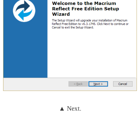
▲ Next.