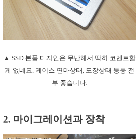
▲ SSD 본품 디자인은 무난해서 딱히 코멘트할
게 없네요. 케이스 연마상태, 도장상태 등등 전
부 좋습니다.
2. 마이그레이션과 장착