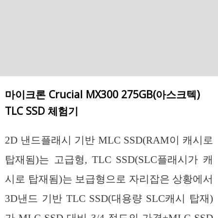
마이크론 Crucial MX300 275GB(아스크텍)
TLC SSD 체험기
2D 낸드플래시 기반 MLC SSD(RAM이 캐시로
탑재됨)는 고급형, TLC SSD(SLC플래시가 캐
시로 탑재됨)는 보급형으로 자리잡은 상황에서
3D낸드 기반 TLC SSD(대용량 SLC캐시 탑재)
가 MLC SSD 대비 3/4 정도의 가격+MLC SSD