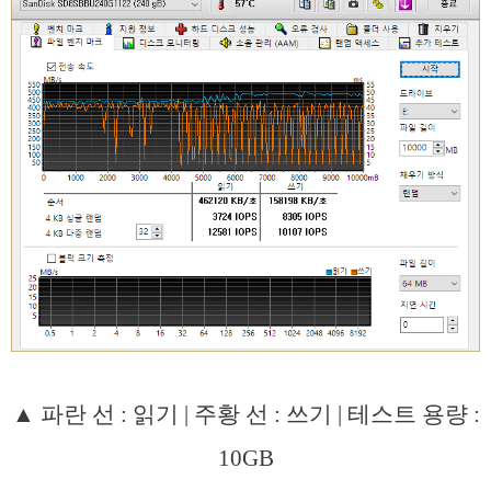
▲ 파란 선 : 읽기 | 주황 선 : 쓰기 | 테스트 용량 :
10GB