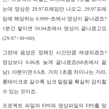
는데 영상은 29.97프레임만 나오고. 29.97프레
임에 해당하는 0.999~초에서 영상이 끝나겠죠?
1분간 쌓이면 59.94초에서 영상이 끝나겠고요
(29.97÷30×60).
그런데 음성은 정해진 시간만큼 재생되겠죠?
영상보다 0.06초 늦게 끝나겠죠(60초에서 끝
남). 10분이면 0.6초. 거의 1초쯤 차이나는 거라,
롱테이크로 갈수록 싱크 밀림을 확실히 감지할
수 있는 것이죠.
프로젝트 파일의 FPS와 영상파일의 FPS를 맞