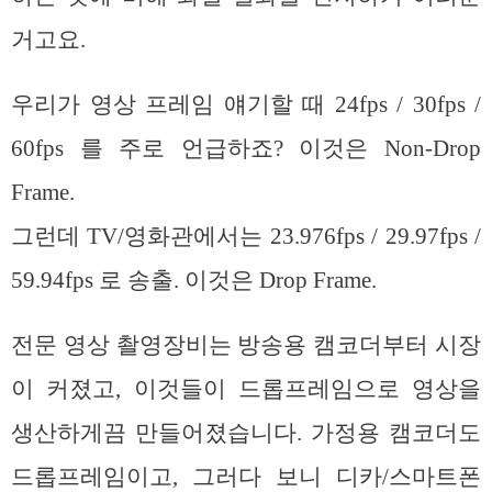
거고요.
우리가 영상 프레임 얘기할 때 24fps / 30fps /
60fps 를 주로 언급하죠? 이것은 Non-Drop
Frame.
그런데 TV/영화관에서는 23.976fps / 29.97fps /
59.94fps 로 송출. 이것은 Drop Frame.
전문 영상 촬영장비는 방송용 캠코더부터 시장
이 커졌고, 이것들이 드롭프레임으로 영상을
생산하게끔 만들어졌습니다. 가정용 캠코더도
드롭프레임이고, 그러다 보니 디카/스마트폰