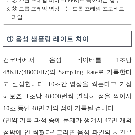
② 가변 프레임 레이트(VFR)로 녹화하는 경우
③ 드롭 프레임 영상 – 논 드롭 프레임 프로젝트
파일
① 음성 샘플링 레이트 차이
캠코더에서 음성 데이터를 1초당
48KHz(48000Hz)의 Sampling Rate로 기록한다
고 설정합니다. 10초간 영상을 찍는다고 가정
해보죠. 1초당 48000번씩 열심히 점을 찍어서
10초 동안 48만 개의 점이 기록될 겁니다.
(만약 기록 과정 중에 문제가 생겨서 47만 개의
점밖에 안 찍혔다? 그러면 음성 파일의 시간은