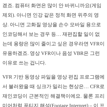
겠죠. 컴퓨터 화면은 많이 안 바뀌니까요(게임
제외). 아니면 인강 같은 정적 화면 위주의 영
상. 아니면 고화질 영상을 손수 모바일 용으로
인코딩해서 보는 경우 등… 재편집할 일이 없
는데 용량은 많이 줄이고 싶은 경우라면 VFR이
유용하겠죠. 영상 VFR이나 음성 VBR은 그런
이유로 쓰는 겁니다.
VFR 기반 동영상 파일을 영상 편집 프로그램에
서 불러왔을 때 싱크가 밀리는 현상은… CFR로
재인코딩이 근본적인 해결책이에요. 물론 프리
미어처럼 푸티지 해석(Footage Interpret) – 이 프