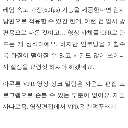
레임 속도 가정(60fps) 기능을 제공한다면 임시
방편으로 적용할 수 있긴 한데, 이런 건 임시 방
편용으로 나온 것이고… 영상 자체를 CFR로 만
드는 게 정석이에요. 하지만 인코딩을 거칠수
록 화질이 떨어질 수 있고 시간도 많이 쓰이니
까 설정을 요령껏 하셔야 하겠네요.
아무튼 VFR 영상 싱크 밀림은 사운드 편집 프
로그램으로 손볼 수 있는 부분이 없어요. 제일
까다로움. 영상편집에서 VFR은 천덕꾸러기.