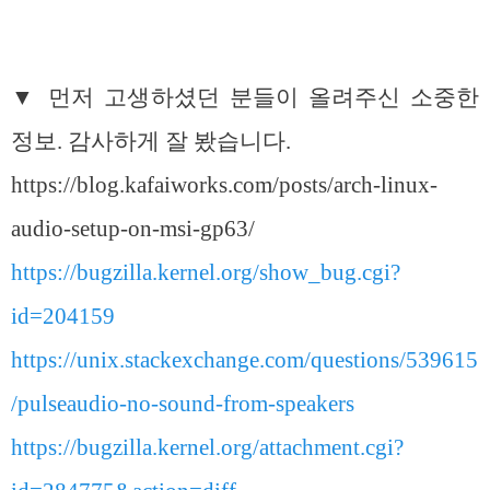
▼ 먼저 고생하셨던 분들이 올려주신 소중한
정보. 감사하게 잘 봤습니다.
https://blog.kafaiworks.com/posts/arch-linux-
audio-setup-on-msi-gp63/
https://bugzilla.kernel.org/show_bug.cgi?
id=204159
https://unix.stackexchange.com/questions/539615
/pulseaudio-no-sound-from-speakers
https://bugzilla.kernel.org/attachment.cgi?