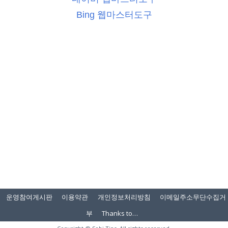
Bing 웹마스터도구
운영참여게시판
이용약관
개인정보처리방침
이메일주소무단수집거
부
Thanks to…