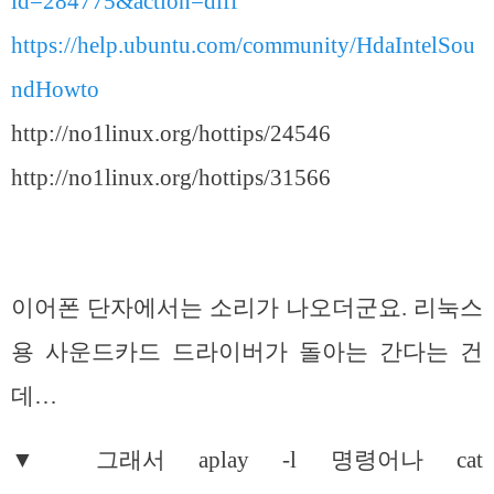
id=284775&action=diff
https://help.ubuntu.com/community/HdaIntelSou
ndHowto
http://no1linux.org/hottips/24546
http://no1linux.org/hottips/31566
이어폰 단자에서는 소리가 나오더군요. 리눅스
용 사운드카드 드라이버가 돌아는 간다는 건
데…
▼ 그래서 aplay -l 명령어나 cat