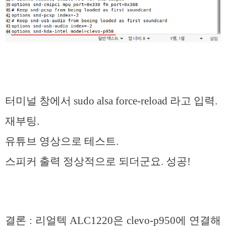
터미널 창에서 sudo alsa force-reload 라고 입력.
재부팅.
유튜브 영상으로 테스트.
스피커 출력 정상적으로 되더군요. 성공!
결론 : 리얼텍 ALC1220은 clevo-p950에 연결해