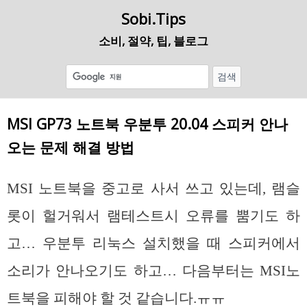
Sobi.Tips
소비, 절약, 팁, 블로그
MSI GP73 노트북 우분투 20.04 스피커 안나
오는 문제 해결 방법
MSI 노트북을 중고로 사서 쓰고 있는데, 램슬
롯이 헐거워서 램테스트시 오류를 뿜기도 하
고… 우분투 리눅스 설치했을 때 스피커에서
소리가 안나오기도 하고… 다음부터는 MSI노
트북을 피해야 할 것 같습니다.ㅠㅠ