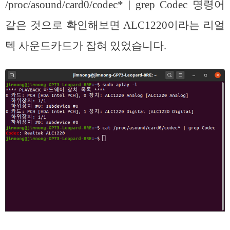
/proc/asound/card0/codec* | grep Codec 명령어
같은 것으로 확인해보면 ALC1220이라는 리얼
텍 사운드카드가 잡혀 있었습니다.