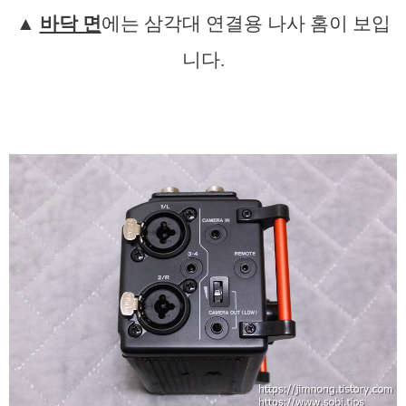
▲
바닥 면
에는 삼각대 연결용 나사 홈이 보입
니다.