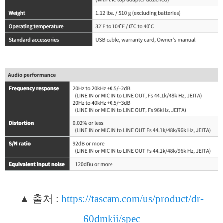
▲ 출처 :
https://tascam.com/us/product/dr-
60dmkii/spec