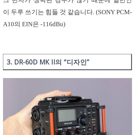
이 두루 쓰기는 힘들 것 같습니다. (SONY PCM-
A10의 EIN은 -116dBu)
3. DR-60D MK ll의 “디자인”