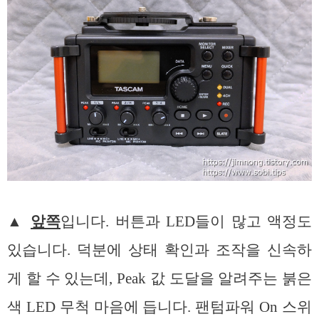
▲
앞쪽
입니다. 버튼과 LED들이 많고 액정도
있습니다. 덕분에 상태 확인과 조작을 신속하
게 할 수 있는데, Peak 값 도달을 알려주는 붉은
색 LED 무척 마음에 듭니다. 팬텀파워 On 스위