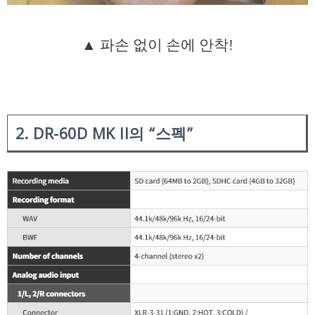
▲ 파손 없이 손에 안착!
2. DR-60D MK ll의 “스펙”