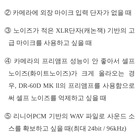
② 카메라에 외장 마이크 입력 단자가 없을 때
③ 노이즈가 적은 XLR단자(캐논잭) 기반의 고
급 마이크를 사용하고 싶을 때
④ 카메라의 프리앰프 성능이 안 좋아서 셀프
노이즈(화이트노이즈)가 크게 올라오는 경
우, DR-60D MK ll의 프리앰프를 사용함으로
써 셀프 노이즈를 억제하고 싶을 때
⑤ 리니어PCM 기반의 WAV 파일로 사운드 소
스를 확보하고 싶을 때(최대 24bit / 96kHz)