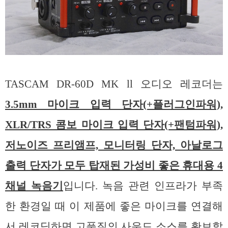
TASCAM DR-60D MK ll 오디오 레코더는
3.5mm 마이크 입력 단자(+플러그인파워),
XLR/TRS 콤보 마이크 입력 단자(+팬텀파워),
저노이즈 프리앰프, 모니터링 단자, 아날로그
출력 단자가 모두 탑재된 가성비 좋은 휴대용 4
채널 녹음기
입니다. 녹음 관련 인프라가 부족
한 환경일 때 이 제품에 좋은 마이크를 연결해
서 레코딩하면 고품질의 사운드 소스를 확보할