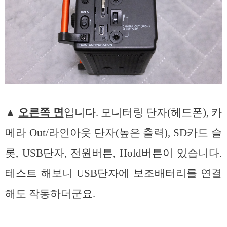
▲
오른쪽 면
입니다. 모니터링 단자(헤드폰), 카
메라 Out/라인아웃 단자(높은 출력), SD카드 슬
롯, USB단자, 전원버튼, Hold버튼이 있습니다.
테스트 해보니 USB단자에 보조배터리를 연결
해도 작동하더군요.