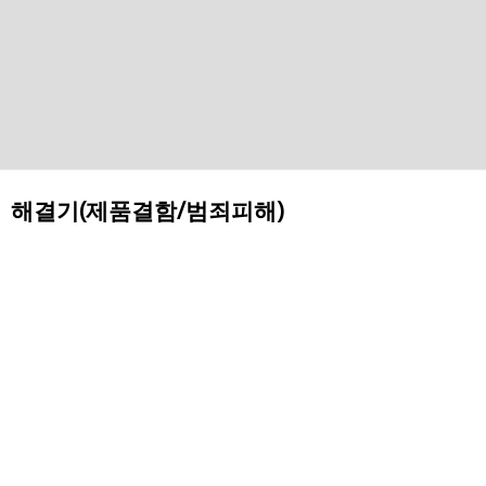
해결기(제품결함/범죄피해)