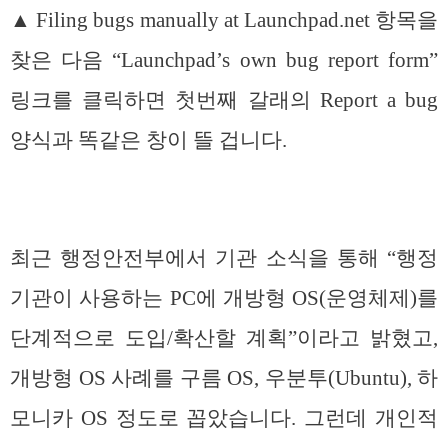
▲ Filing bugs manually at Launchpad.net 항목을
찾은 다음 “Launchpad’s own bug report form”
링크를 클릭하면 첫번째 갈래의 Report a bug
양식과 똑같은 창이 뜰 겁니다.
최근 행정안전부에서 기관 소식을 통해 “행정
기관이 사용하는 PC에 개방형 OS(운영체제)를
단계적으로 도입/확산할 계획”이라고 밝혔고,
개방형 OS 사례를 구름 OS, 우분투(Ubuntu), 하
모니카 OS 정도로 꼽았습니다. 그런데 개인적