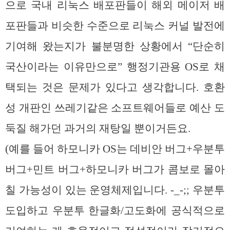
으로 국내 리눅스 배포판들이 해외 메이저 배
포판들과 비슷한 수준으로 리눅스 커널 발전에
기여해 왔는지가 불분명한 상황에서 “단순히
국산이라는 이유만으로” 행정기관용 OS로 채
택되는 것은 문제가 있다고 생각합니다. 호환
성 개판인 쓰레기같은 소프트웨어들로 예산 도
둑질 해가던 과거의 재탕일 뿐이거든요.
(예를 들어 하모니카 OS는 데비안 버그+우분투
버그+민트 버그+하모니카 버그가 콤보로 몰아
칠 가능성이 있는 운영체제입니다. -_-;; 우분투
도입하고 우분투 한글화/고도화에 공식적으로