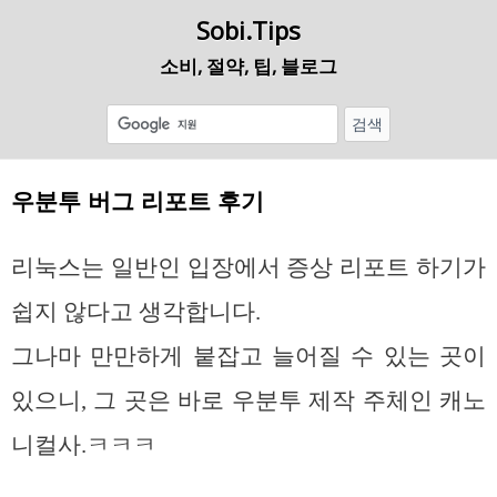
Sobi.Tips
소비, 절약, 팁, 블로그
우분투 버그 리포트 후기
리눅스는 일반인 입장에서 증상 리포트 하기가
쉽지 않다고 생각합니다.
그나마 만만하게 붙잡고 늘어질 수 있는 곳이
있으니, 그 곳은 바로 우분투 제작 주체인 캐노
니컬사.ㅋㅋㅋ