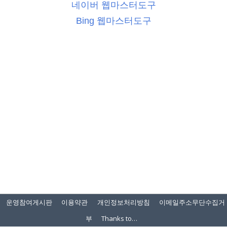
네이버 웹마스터도구
Bing 웹마스터도구
운영참여게시판
이용약관
개인정보처리방침
이메일주소무단수집거
부
Thanks to…