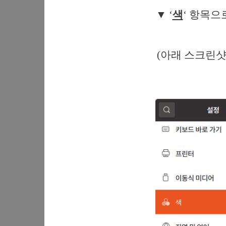
▼ ‘
색
‘ 항목으
(아래 스크린샷