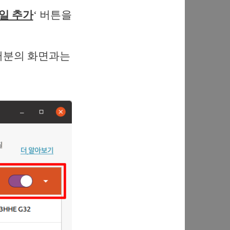
일 추가
‘ 버튼을
여러분의 화면과는