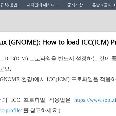
 규칙/방법
저작권에 대하여…
공지사항
흔남’s 글터 (B
ux (GNOME): How to load ICC(ICM) Pr
 ICC(ICM) 프로파일을 반드시 설정하는 것이 
군요.
GNOME 환경)에서 ICC(ICM) 프로파일을 적용
에서의 ICC 프로파일 적용법은
https://www.sobi.t
c-profile/
을 참고하세요.)