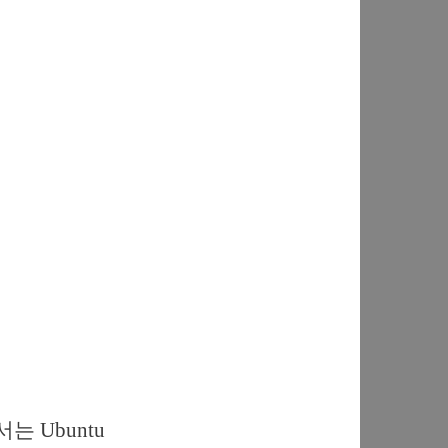
는 Ubuntu