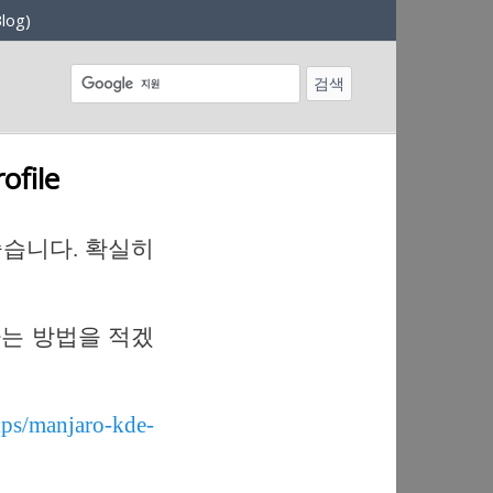
log)
ofile
좋습니다. 확실히
하는 방법을 적겠
ips/manjaro-kde-