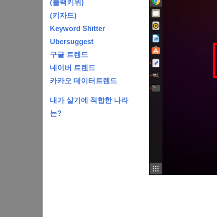
(블랙키위)
(키자드)
Keyword Shitter
Ubersuggest
구글 트렌드
네이버 트렌드
카카오 데이터트렌드
내가 살기에 적합한 나라
는?