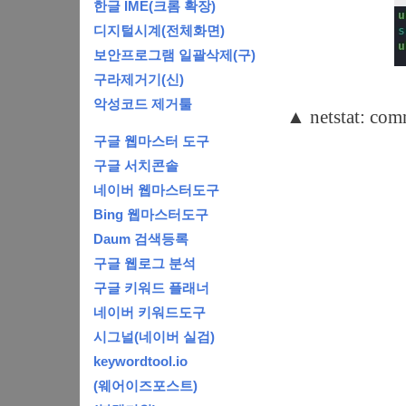
한글 IME(크롬 확장)
디지털시계(전체화면)
보안프로그램 일괄삭제(구)
구라제거기(신)
악성코드 제거툴
▲ netstat:
구글 웹마스터 도구
구글 서치콘솔
네이버 웹마스터도구
Bing 웹마스터도구
Daum 검색등록
구글 웹로그 분석
구글 키워드 플래너
네이버 키워드도구
시그널(네이버 실검)
keywordtool.io
(웨어이즈포스트)