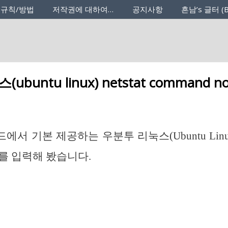
 규칙/방법
저작권에 대하여…
공지사항
흔남’s 글터 (B
buntu linux) netstat command no
서 기본 제공하는 우분투 리눅스(Ubuntu Lin
를 입력해 봤습니다.