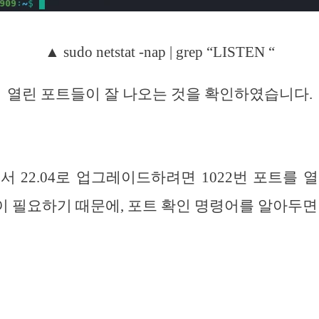
▲ sudo netstat -nap | grep “LISTEN “
열린 포트들이 잘 나오는 것을 확인하였습니다.
에서 22.04로 업그레이드하려면 1022번 포트를
 필요하기 때문에, 포트 확인 명령어를 알아두면