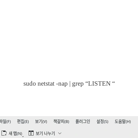
sudo netstat -nap | grep “LISTEN “