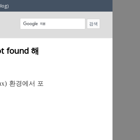
log)
t found 해
ux) 환경에서 포