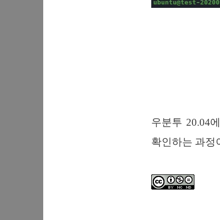
우분투 20.04
확인하는 과정이