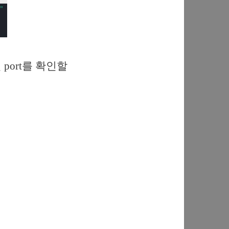
린 port를 확인할