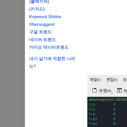
(블랙키위)
(키자드)
Keyword Shitter
Ubersuggest
구글 트렌드
네이버 트렌드
카카오 데이터트렌드
내가 살기에 적합한 나라
는?