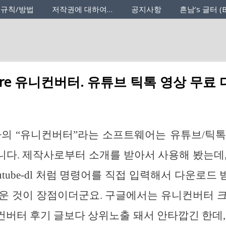
 규칙/방법
저작권에 대하여…
공지사항
흔남’s 글터 (B
hare 유니컨버터. 유튜브 틱톡 영상 무료
are 사의 “유니컨버터”라는 소프트웨어는 유튜브/틱
다. 제작사로부터 소개를 받아서 사용해 봤는데, 
utube-dl 처럼 명령어를 직접 입력해서 다운로드
운 것이 장점이더군요. 구글에서는 유니컨버터 
버터 후기 글보다 상위노출 돼서 안타깝긴 한데,