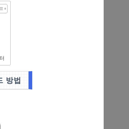
버터
드 방법