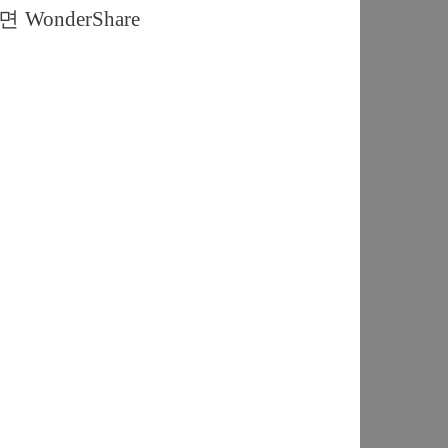
nderShare