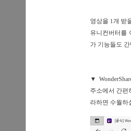
영상을 1개 받
유니컨버터를 
가 기능들도 간
▼ WonderSh
주소에서 간편하
라하면 수월하실