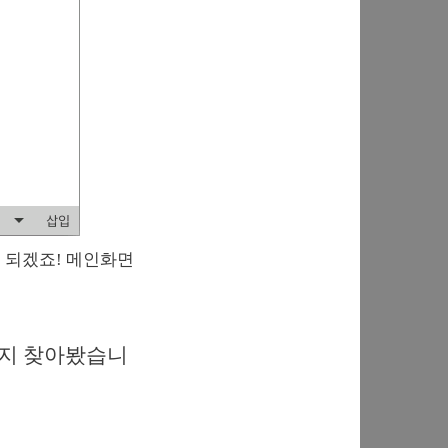
면 되겠죠! 메인화면
 있는지 찾아봤습니