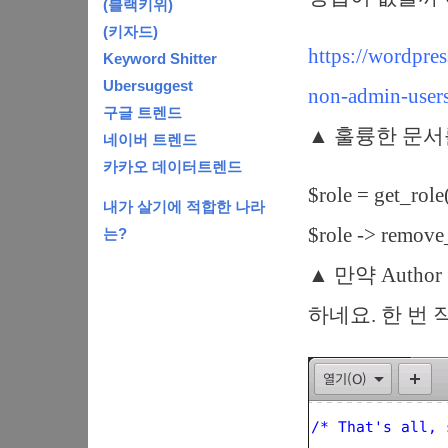
(블랙키위)
(키자드)
https://wordpre
Keyword Shitter
Ubersuggest
non-admin-user
구글 트렌드
▲ 훌륭한 문서
네이버 트렌드
카카오 데이터트렌드
$role = get_role(
내가 살기에 적합한 나라
$role -> remove_
는?
▲ 만약 Aut
하네요. 한 번