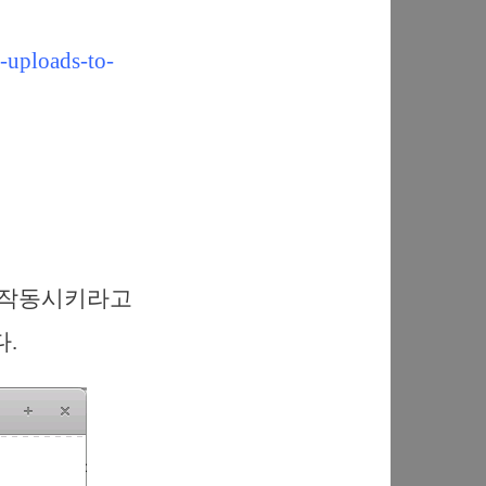
-uploads-to-
회 작동시키라고
.