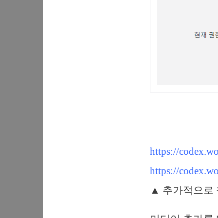
https://codex.w
https://codex.w
▲ 추가적으로