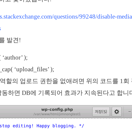
ss.stackexchange.com/questions/99248/disable-media
s
를 발견!
 ‘author’ );
cap( ‘upload_files’ );
hor 역할의 업로드 권한을 없애려면 위의 코드를 1
 작동하면 DB에 기록되어 효과가 지속된다고 합니다