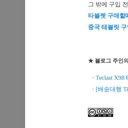
그 밖에 구입 
타블렛 구매할
중국 태블릿 구
★ 블로그 주인의
·
Teclast 
·
[배송대행 T