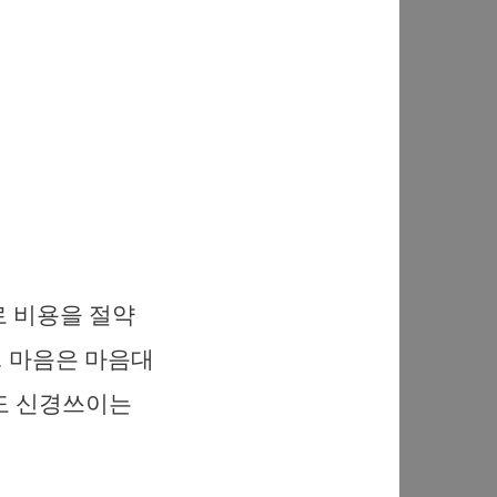
로 비용을 절약
… 마음은 마음대
에도 신경쓰이는