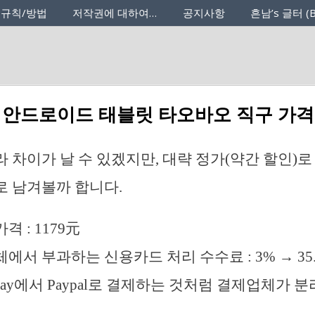
 규칙/방법
저작권에 대하여…
공지사항
흔남’s 글터 (B
 X98 안드로이드 태블릿 타오바오 직구 가
 차이가 날 수 있겠지만, 대략 정가(약간 할인)로
 남겨볼까 합니다.
 : 1179元
서 부과하는 신용카드 처리 수수료 : 3% → 35.
Bay에서 Paypal로 결제하는 것처럼 결제업체가 