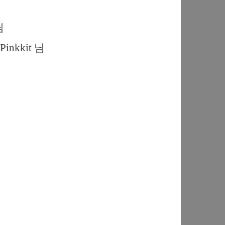
님
Pinkkit 님