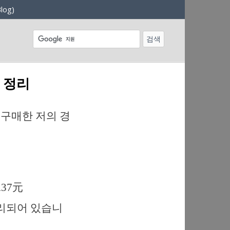
log)
격 정리
 구매한 저의 경
37元
분리되어 있습니