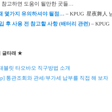
전 참고하면 도움이 될만한 곳들…
때 몇가지 유의하셔야 될점…
– KPUG 星夜舞人 
입 후 사용 전 참고할 사항 (배터리 관련)
– KPUG 
 글타래 ★
X98 태블릿 타오바오 직구방법 소개
ip] 통관조회와 관세/부가세 납부를 직접 해 보자