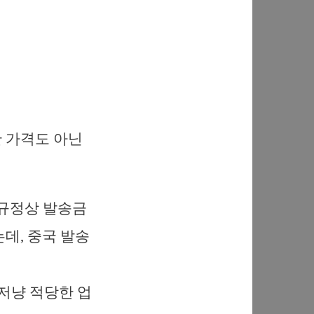
싼 가격도 아닌
 규정상 발송금
데, 중국 발송
저냥 적당한 업