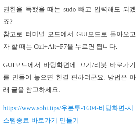
권한을 득했을 때는 sudo 빼고 입력해도 되겠
죠?
참고로 터미널 모드에서 GUI모드로 돌아오고
자 할 때는 Ctrl+Alt+F7을 누르면 됩니다.
GUI모드에서 바탕화면에 끄기/리붓 바로가기
를 만들어 놓으면 한결 편하더군요. 방법은 아
래 글을 참고하세요.
https://www.sobi.tips/우분투-1604-바탕화면-시
스템종료-바로가기-만들기