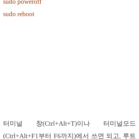
sudo poweroff
sudo reboot
터미널 창(Ctrl+Alt+T)이나 터미널모드
(Ctrl+Alt+F1부터 F6까지)에서 쓰면 되고, 루트