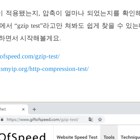
p이 적용됐는지, 압축이 얼마나 되었는지를 확
서 “gzip test”라고만 쳐봐도 쉽게 찾을 수 있
개하면서 시작해볼게요.
ofspeed.com/gzip-test/
smyip.org/http-compression-test/