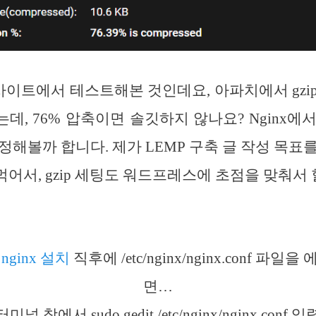
peed 사이트에서 테스트해본 것인데요, 아파치에서 gz
데, 76% 압축이면 솔깃하지 않나요? Nginx에
정해볼까 합니다. 제가 LEMP 구축 글 작성 목표
어서, gzip 세팅도 워드프레스에 초점을 맞춰서 
ginx 설치
직후에 /etc/nginx/nginx.conf 파
면…
터미널 창에서 sudo gedit /etc/nginx/nginx.conf 입