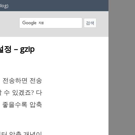
log)
정 – gzip
 전송하면 전송
 수 있겠죠? 다
이 좋을수록 압축
데이터 압축 개념이