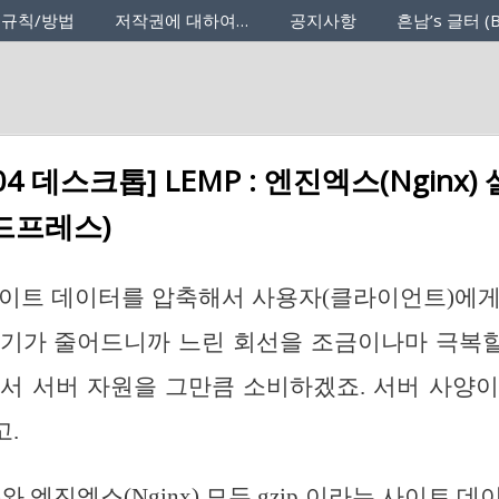
 규칙/방법
저작권에 대하여…
공지사항
흔남’s 글터 (B
04 데스크톱] LEMP : 엔진엑스(Nginx) 설
워드프레스)
사이트 데이터를 압축해서 사용자(클라이언트)에게
기가 줄어드니까 느린 회선을 조금이나마 극복할
서 서버 자원을 그만큼 소비하겠죠. 서버 사양
.
e)와 엔진엑스(Nginx) 모두 gzip 이라는 사이트 