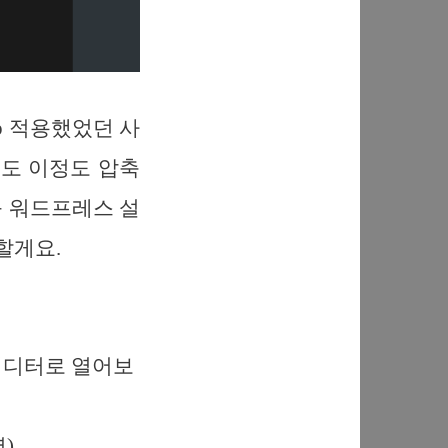
ip 적용했었던 사
서도 이정도 압축
를 워드프레스 설
할게요.
일을 에디터로 열어보
력)