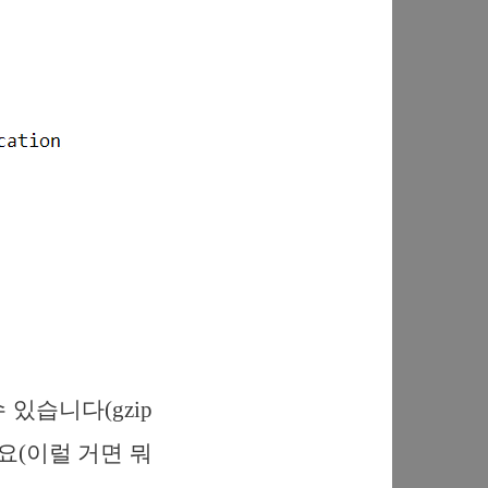
 있습니다(gzip
요(이럴 거면 뭐