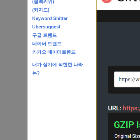
(블랙키위)
(키자드)
Keyword Shitter
Ubersuggest
구글 트렌드
네이버 트렌드
카카오 데이터트렌드
내가 살기에 적합한 나라
는?