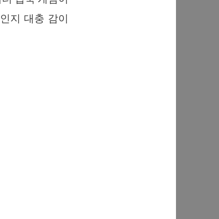
뜻인지 대충 감이