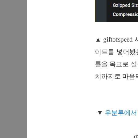
▲ giftofs
이트를 넣어봤는
률을 목표로 설
치까지로 마음먹
▼
우분투에서 n
(