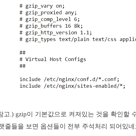
참고.) gzip이 기본값으로 켜져있는 것을 확인할 수
데 아랫줄들을 보면 옵션들이 전부 주석처리 되어있네