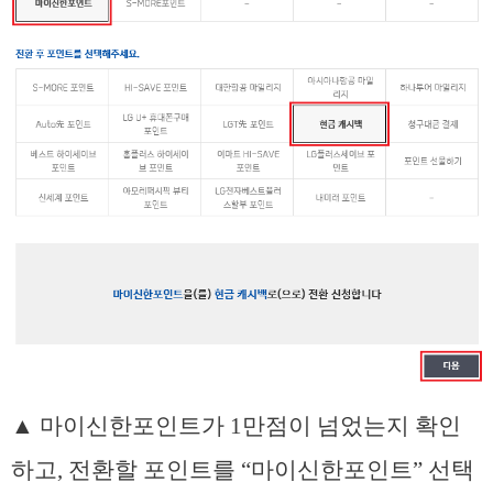
▲ 마이신한포인트가 1만점이 넘었는지 확인
하고, 전환할 포인트를 “마이신한포인트” 선택