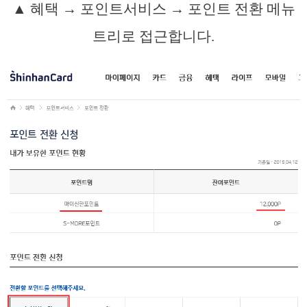
▲ 혜택 → 포인트서비스 → 포인트 전환 메뉴
트리로 접근합니다.