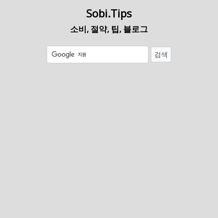
Sobi.Tips
소비, 절약, 팁, 블로그