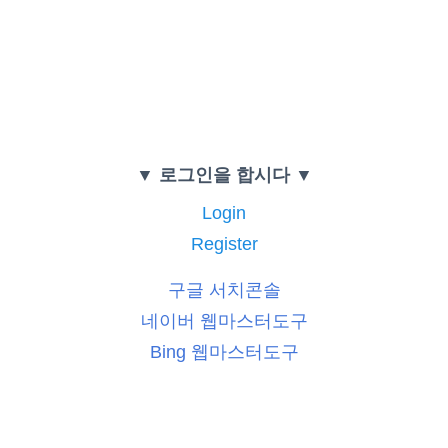
▼ 로그인을 합시다 ▼
Login
Register
구글 서치콘솔
네이버 웹마스터도구
Bing 웹마스터도구