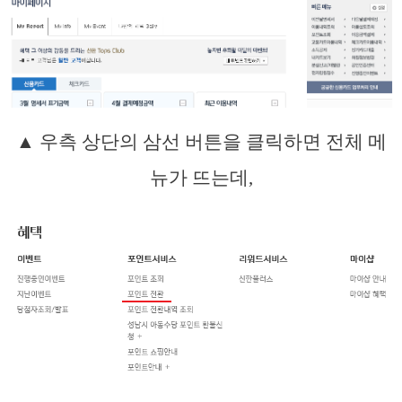
▲ 우측 상단의 삼선 버튼을 클릭하면 전체 메
뉴가 뜨는데,