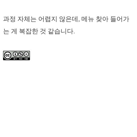
과정 자체는 어렵지 않은데, 메뉴 찾아 들어가
는 게 복잡한 것 같습니다.