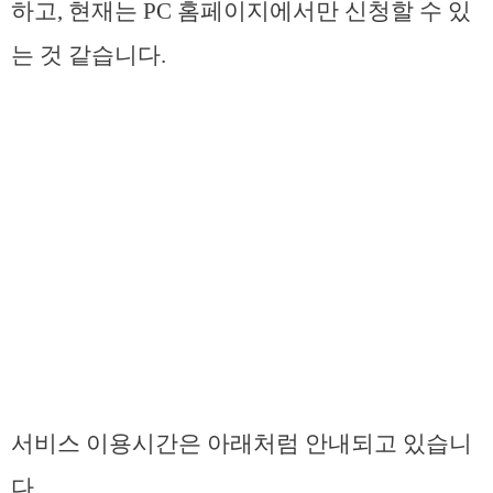
하고, 현재는 PC 홈페이지에서만 신청할 수 있
는 것 같습니다.
서비스 이용시간은 아래처럼 안내되고 있습니
다.