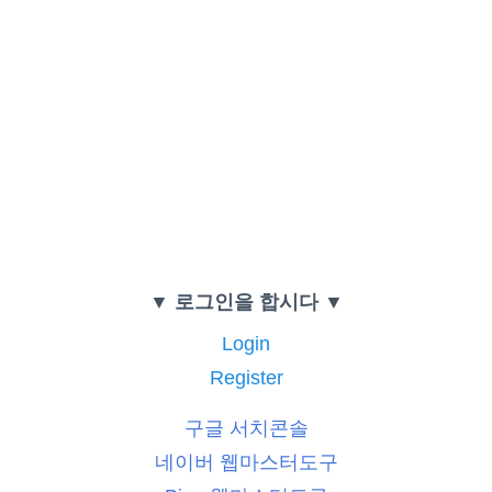
▼ 로그인을 합시다 ▼
Login
Register
구글 서치콘솔
네이버 웹마스터도구