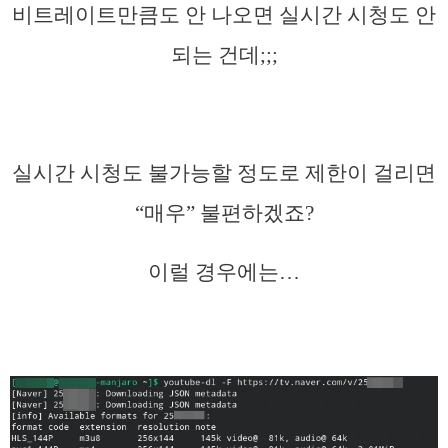
비트레이트만큼도 안 나오면 실시간 시청도 안
되는 건데;;;
실시간 시청도 불가능할 정도로 제한이 걸리면
“매우” 불편하겠죠?
이럴 경우에는…