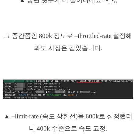
▲ 중단 횟수가 더 늘어나네요? -_-;;
그 중간쯤인 800k 정도로 –throttled-rate 설정해
봐도 사정은 같았습니다.
▲ –limit-rate (속도 상한선)을 600k로 설정했더
니 400k 수준으로 속도 고정.