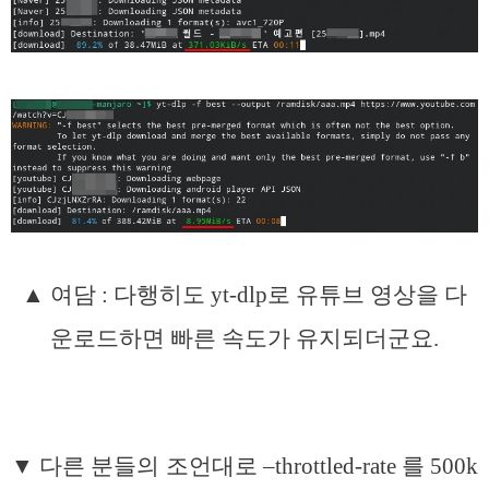
▲ 여담 : 다행히도 yt-dlp로 유튜브 영상을 다
운로드하면 빠른 속도가 유지되더군요.
▼ 다른 분들의 조언대로 –throttled-rate 를 500k