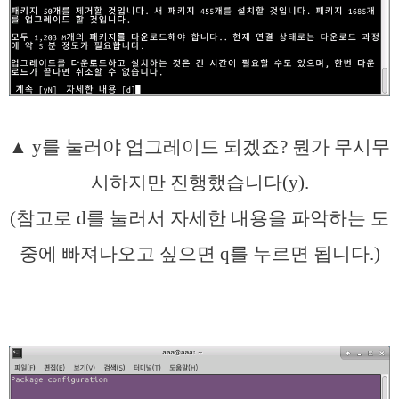
▲ y를 눌러야 업그레이드 되겠죠? 뭔가 무시무
시하지만 진행했습니다(y).
(참고로 d를 눌러서 자세한 내용을 파악하는 도
중에 빠져나오고 싶으면 q를 누르면 됩니다.)