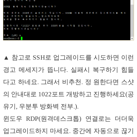
▲ 참고로 SSH로 업그레이드를 시도하면 이런
경고 메세지가 뜹니다. 실패시 복구하기 힘들
다고 하네요. 그래서 비추천. 정 원한다면 스샷
의 안내대로 1022포트 개방하고 진행하세요(공
유기, 우분투 방화벽 전부.).
윈도우 RDP(원격데스크톱) 연결로는 더더욱
업그레이드하지 마세요. 중간에 자동으로 끊기