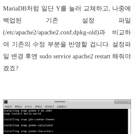
MariaDB처럼 일단 Y를 눌러 교체하고, 나중에
백업된 기존 설정 파일
(/etc/apache2/apache2.conf.dpkg-old)과 비교하
여 기존의 수정 부분을 반영할 겁니다. 설정파
일 변경 후엔 sudo service apache2 restart 해줘야
겠죠?