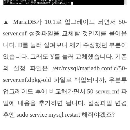
▲ MariaDB가 10.1로 업그레이드 되면서 50-
server.cnf 설정파일을 교체할 것인지를 물어옵
니다. D를 눌러 살펴보니 제가 수정했던 부분이
있습니다. 그래도 Y를 눌러 교체했습니다. 기존
의 설정 파일은 /etc/mysql/mariadb.conf.d/50-
server.cnf.dpkg-old 파일로 백업되니까, 우분투
업그레이드 후에 비교해가면서 50-server.cnf 파
일에 내용을 추가하면 됩니다. 설정파일 변경
후엔 sudo service mysql restart 해줘야겠죠?