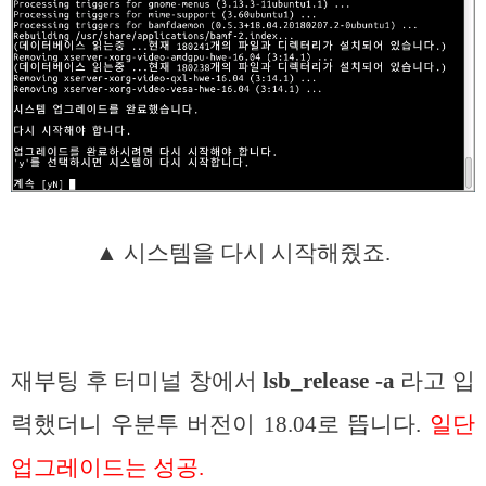
▲ 시스템을 다시 시작해줬죠.
재부팅 후 터미널 창에서
lsb_release -a
라고 입
력했더니 우분투 버전이 18.04로 뜹니다.
일단
업그레이드는 성공.