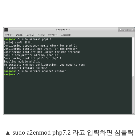
▲ sudo a2enmod php7.2 라고 입력하면 심볼릭