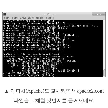
▲ 아파치(Apache)도 교체되면서 apache2.conf
파일을 교체할 것인지를 물어오네요.