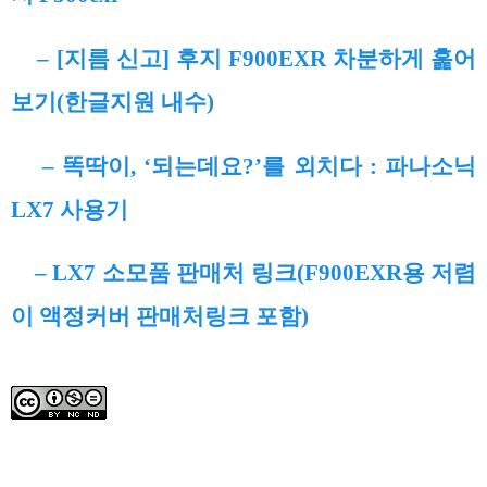
– [지름 신고] 후지 F900EXR 차분하게 훑어
보기(한글지원 내수)
– 똑딱이, ‘되는데요?’를 외치다 : 파나소닉
LX7 사용기
– LX7 소모품 판매처 링크(F900EXR용 저렴
이 액정커버 판매처링크 포함)