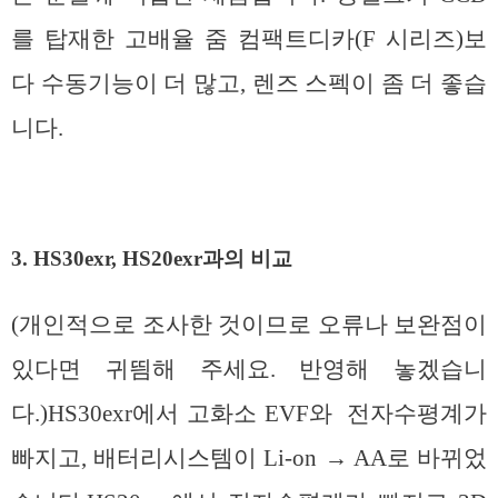
를 탑재한 고배율 줌 컴팩트디카(F 시리즈)보
다 수동기능이 더 많고, 렌즈 스펙이 좀 더 좋습
니다.
3. HS30exr, HS20exr과의 비교
(개인적으로 조사한 것이므로 오류나 보완점이
있다면 귀띔해 주세요. 반영해 놓겠습니
다.)HS30exr에서 고화소 EVF와 전자수평계가
빠지고, 배터리시스템이 Li-on → AA로 바뀌었