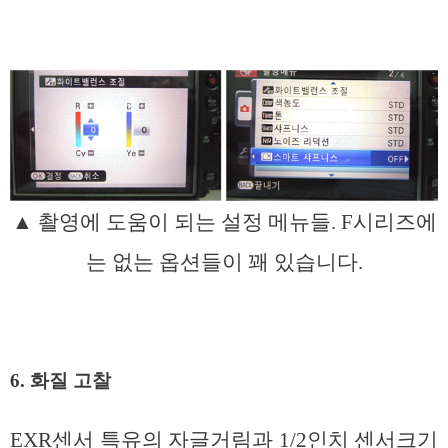
▲ 촬영에 도움이 되는 설정 메뉴들. F시리즈에
는 없는 옵션들이 꽤 있습니다.
6. 화질 고찰
EXR센서 특유의 자글거림과 1/2인치 센서크기