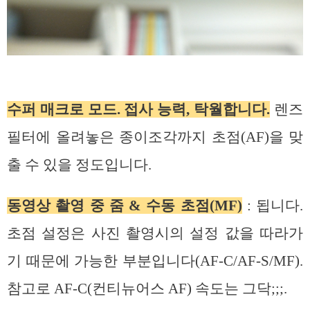
수퍼 매크로 모드. 접사 능력, 탁월합니다.
렌즈
필터에 올려놓은 종이조각까지 초점(AF)을 맞
출 수 있을 정도입니다.
동영상 촬영 중 줌 & 수동 초점(MF)
: 됩니다.
초점 설정은 사진 촬영시의 설정 값을 따라가
기 때문에 가능한 부분입니다(AF-C/AF-S/MF).
참고로 AF-C(컨티뉴어스 AF) 속도는 그닥;;;.