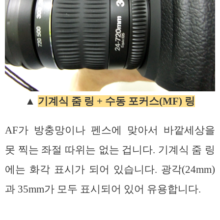
▲
기계식 줌 링 + 수동 포커스(MF) 링
AF가 방충망이나 펜스에 맞아서 바깥세상을
못 찍는 좌절 따위는 없는 겁니다. 기계식 줌 링
에는 화각 표시가 되어 있습니다. 광각(24mm)
과 35mm가 모두 표시되어 있어 유용합니다.