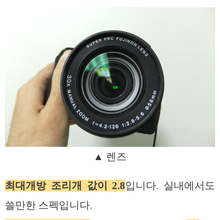
▲ 렌즈
최대개방 조리개 값이 2.8
입니다. 실내에서도
쓸만한 스펙입니다.