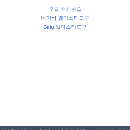
구글 서치콘솔
네이버 웹마스터도구
Bing 웹마스터도구