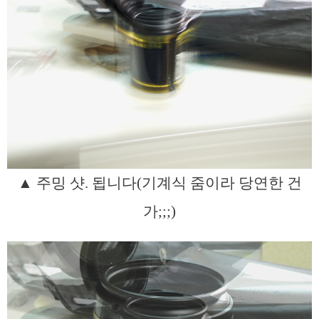
▲ 주밍 샷. 됩니다(기계식 줌이라 당연한 건
가;;;)