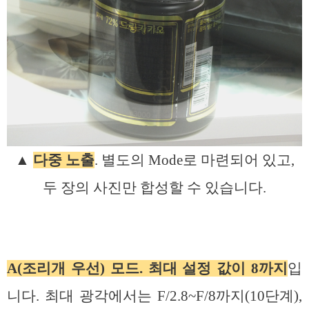
▲
다중 노출
. 별도의 Mode로 마련되어 있고,
두 장의 사진만 합성할 수 있습니다.
A(조리개 우선) 모드. 최대 설정 값이 8까지
입
니다. 최대 광각에서는 F/2.8~F/8까지(10단계),